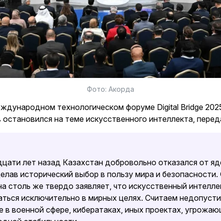
Фото: Акорда
ждународном технологическом форуме Digital Bridge 202
 остановился на теме искусственного интеллекта, пере
дцати лет назад Казахстан добровольно отказался от яд
елав исторический выбор в пользу мира и безопасности.
на столь же твердо заявляет, что искусственный интелл
аться исключительно в мирных целях. Считаем недопуст
 в военной сфере, кибератаках, иных проектах, угрожа