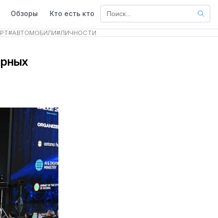
Обзоры
Кто есть кто
РТ
#
АВТОМОБИЛИ
#
ЛИЧНОСТИ
ирных