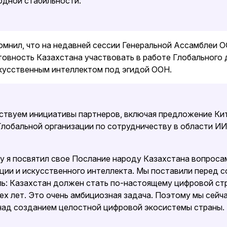
дной стабильности.
омнил, что на недавней сессии Генеральной Ассамблеи 
овность Казахстана участвовать в работе Глобального 
кусственным интеллектом под эгидой ООН.
ствуем инициативы партнеров, включая предложение Ки
лобальной организации по сотрудничеству в области ИИ,
ду я посвятил свое Послание народу Казахстана вопроса
ции и искусственного интеллекта. Мы поставили перед с
ль: Казахстан должен стать по-настоящему цифровой ст
ех лет. Это очень амбициозная задача. Поэтому мы сейч
над созданием целостной цифровой экосистемы страны.