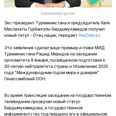
turkmenistan.gov.tm
Экс-президент Туркменистана и председатель Халк
Маслахаты Гурбангулы Бердымухамедов получил
новый титул - Отец нации, передает
RasDaily.kz.
Это заявление сделал вице-премьер и глава МИД
Туркменистана Рашид Мередов на заседании
оргкомитета 9 января, посвященном подготовке к
30-летию нейтралитета страны и объявлению 2025
года "Международным годом мира и доверия"
Генассамблеей ООН.
Во время трансляции заседания на государственном
телевидении прозвучал новый статус
Бердымухамедова, а государственное
информагентство подтвердило его в официальном