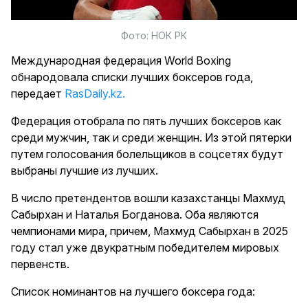
Фото: НОК РК
Международная федерация World Boxing
обнародовала списки лучших боксеров года,
передает
RasDaily.kz.
Федерация отобрала по пять лучших боксеров как
среди мужчин, так и среди женщин. Из этой пятерки
путем голосования болельщиков в соцсетях будут
выбраны лучшие из лучших.
В число претендентов вошли казахстанцы Махмуд
Сабырхан и Наталья Богданова. Оба являются
чемпионами мира, причем, Махмуд Сабырхан в 2025
году стал уже двукратным победителем мировых
первенств.
Список номинантов на лучшего боксера года: