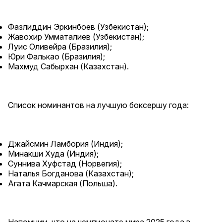
Фазлиддин Эркинбоев (Узбекистан);
Жавохир Умматалиев (Узбекистан);
Луис Оливейра (Бразилия);
Юри Фалькао (Бразилия);
Махмуд Сабырхан (Казахстан).
Список номинантов на лучшую боксершу года:
Джайсмин Ламбория (Индия);
Минакши Худа (Индия);
Суннива Хуфстад (Норвегия);
Наталья Богданова (Казахстан);
Агата Качмарская (Польша).