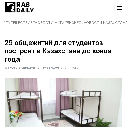
#
ПУТЕШЕСТВИЯ
#
НОВОСТИ МИРА
#
БИЗНЕС
#
НОВОСТИ КАЗАХСТАН
29 общежитий для студентов
построят в Казахстане до конца
года
Магжан Абикенов
•
12 августа 2025, 11:47